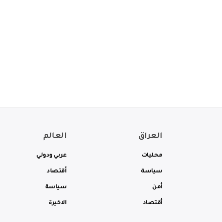
العراق
العالم
محليات
عربي ودولي
سياسة
أقتصاد
أمن
سياسة
أقتصاد
الاخيرة