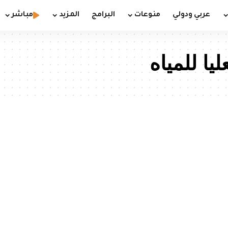
عربي ودولي
منوعات
البرامج
المزيد
مباشر
ليا للمياه