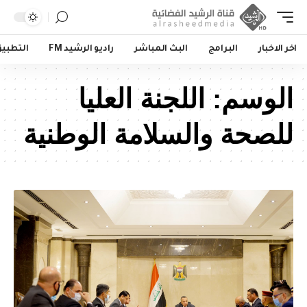
اخر الاخبار
البرامج
البث المباشر
راديو الرشيد FM
التطبي
الوسم:
اللجنة العليا
للصحة والسلامة الوطنية