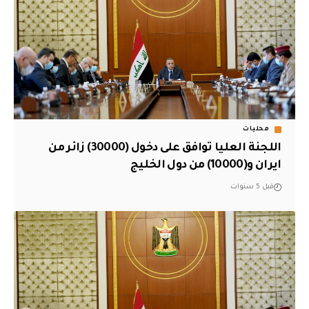
محليات
اللجنة العليا توافق على دخول (30000) زائر من
ايران و(10000) من دول الخليج
قبل 5 سنوات