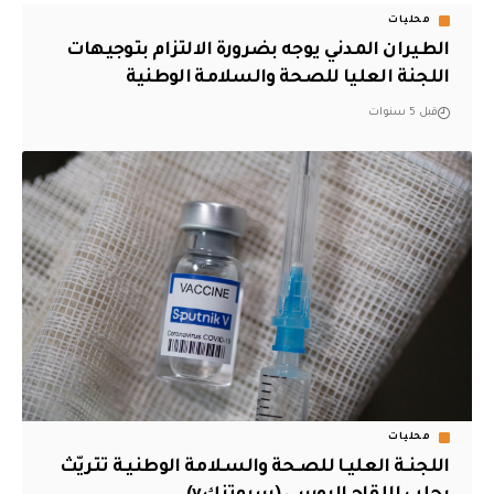
محليات
الطيران المدني يوجه بضرورة الالتزام بتوجيهات
اللجنة العليا للصحة والسلامة الوطنية
قبل 5 سنوات
محليات
اللجنـة العليـا للصـحة والسـلامة الوطنيـة تتريّث