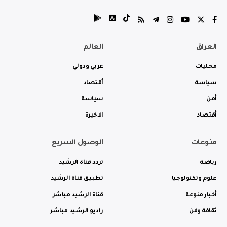
العراق
العالم
محليات
عربي ودولي
سياسة
أقتصاد
أمن
سياسة
أقتصاد
الاخيرة
منوعات
الوصول السريع
رياضة
تردد قناة الرشيد
علوم وتكنولوجيا
تطبيق قناة الرشيد
أخبار منوعة
قناة الرشيد مباشر
ثقافة وفن
راديو الرشيد مباشر