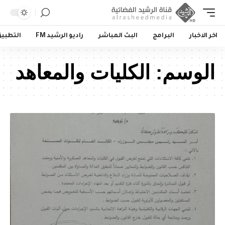
اخر الاخبار
البرامج
البث المباشر
راديو الرشيد FM
التطبي
الوسم:
الكليات والمعاهد