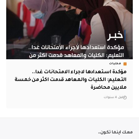
محليات
مؤكدة استعدادها لاجراء الامتحانات غدا..
التعليم: الكليات والمعاهد قدمت اكثر من خمسة
ملايين محاضرة
قبل 4 سنوات
معك اينما تكون..