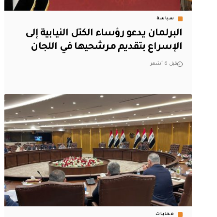
سياسة
البرلمان يدعو رؤساء الكتل النيابية إلى
الإسراع بتقديم مرشحيها في اللجان
قبل 6 أشهر
محليات