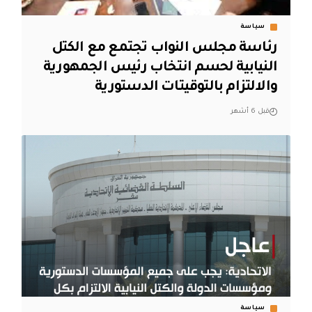
سياسة
رئاسة مجلس النواب تجتمع مع الكتل
النيابية لحسم انتخاب رئيس الجمهورية
والالتزام بالتوقيتات الدستورية
قبل 6 أشهر
سياسة