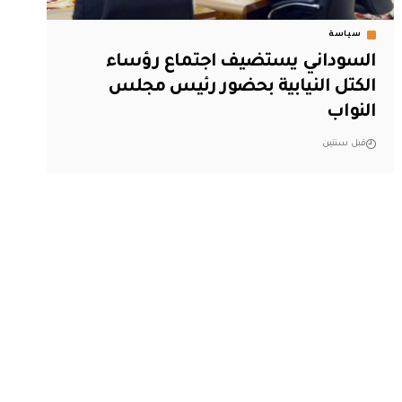
سياسة
السوداني يستضيف اجتماع رؤساء
الكتل النيابية بحضور رئيس مجلس
النواب
قبل سنتين