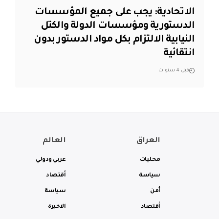
الاتحادية: يجب على جميع المؤسسات
الدستورية ومؤسسات الدولة والكتل
النيابية الالتزام بكل مواد الدستور بدون
انتقائية
قبل 4 سنوات
العراق
العالم
محليات
عربي ودولي
سياسة
أقتصاد
أمن
سياسة
أقتصاد
الاخيرة