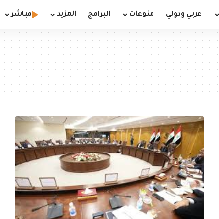
عربي ودولي
منوعات
البرامج
المزيد
مباشر