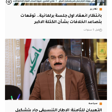
تقارير
بانتظار انعقاد اول جلسة برلمانية.. توقعات
بتصاعد الخلافات بشأن الكتلة الاكبر
قبل 5 سنوات
سياسة
التعيبان للثامنة: الاطار التنسيقي جاد بتشكيل