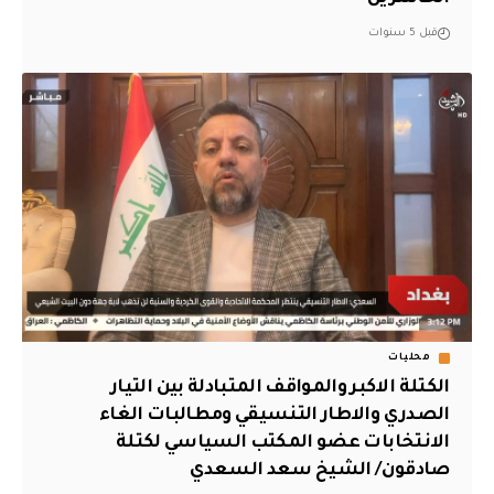
قبل 5 سنوات
محليات
الكتلة الاكبر والمواقف المتبادلة بين التيار
الصدري والاطار التنسيقي ومطالبات الغاء
الانتخابات عضو المكتب السياسي لكتلة
صادقون/ الشيخ سعد السعدي