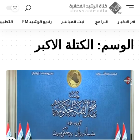
اخر الاخبار
البرامج
البث المباشر
راديو الرشيد FM
التطبي
الوسم:
الكتلة الاكبر