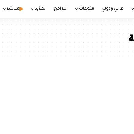
عربي ودولي
منوعات
البرامج
المزيد
مباشر
ة