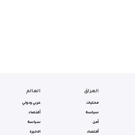
العراق
العالم
محليات
عربي ودولي
سياسة
أقتصاد
أمن
سياسة
أقتصاد
الاخيرة