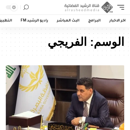
اخر الاخبار
البرامج
البث المباشر
راديو الرشيد FM
التطبي
الوسم:
الفريجي