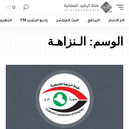
اخر الاخبار
البرامج
البث المباشر
راديو الرشيد FM
التطبي
الوسم:
الـنزاهـة