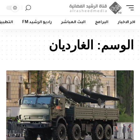
اخر الاخبار
البرامج
البث المباشر
راديو الرشيد FM
التطبي
الوسم:
الغارديان