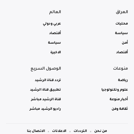
العراق
العالم
محليات
عربي ودولي
سياسة
أقتصاد
أمن
سياسة
أقتصاد
الاخيرة
منوعات
الوصول السريع
رياضة
تردد قناة الرشيد
علوم وتكنولوجيا
تطبيق قناة الرشيد
أخبار منوعة
قناة الرشيد مباشر
ثقافة وفن
راديو الرشيد مباشر
من نحن
الترددات
الاعلانات
الاتصال بنا