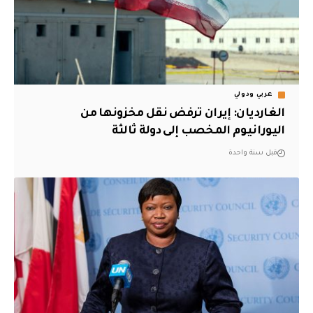
عربي ودولي
الغارديان: إيران ترفض نقل مخزونها من
اليورانيوم المخصب إلى دولة ثالثة
قبل سنة واحدة