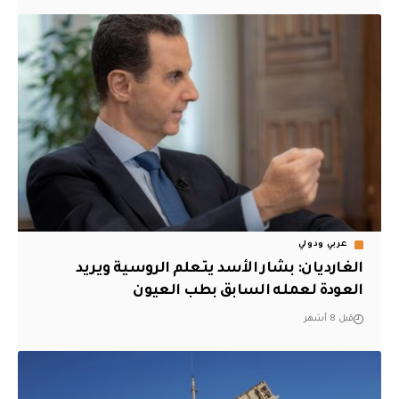
عربي ودولي
الغارديان: بشار الأسد يتعلم الروسية ويريد
العودة لعمله السابق بطب العيون
قبل 8 أشهر