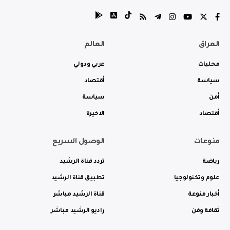
العراق
العالم
محليات
عربي ودولي
سياسة
أقتصاد
أمن
سياسة
أقتصاد
الاخيرة
منوعات
الوصول السريع
رياضة
تردد قناة الرشيد
علوم وتكنولوجيا
تطبيق قناة الرشيد
أخبار منوعة
قناة الرشيد مباشر
ثقافة وفن
راديو الرشيد مباشر