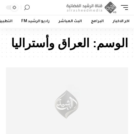
اخر الاخبار
البرامج
البث المباشر
راديو الرشيد FM
التطبي
الوسم:
العراق وأستراليا