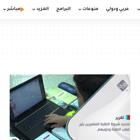
عربي ودولي
منوعات
البرامج
المزيد
مباشر