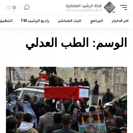
اخر الاخبار
البرامج
البث المباشر
راديو الرشيد FM
التطبي
الوسم:
الطب العدلي