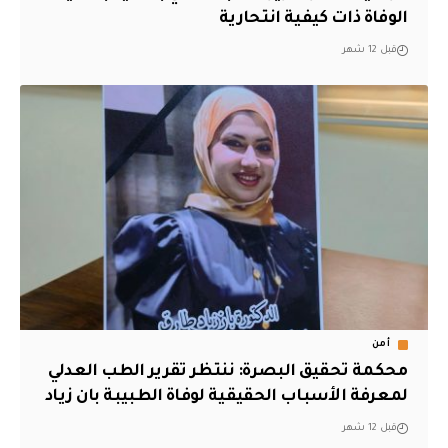
الوفاة ذات كيفية انتحارية
قبل 12 شهر
أمن
محكمة تحقيق البصرة: ننتظر تقرير الطب العدلي
لمعرفة الأسباب الحقيقية لوفاة الطبيبة بان زياد
قبل 12 شهر