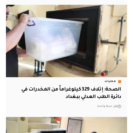
محليات
الصحة: إتلاف 329 كيلوغراماً من المخدرات في
دائرة الطب العدلي ببغداد
قبل سنة واحدة