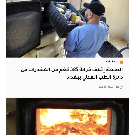
محليات
الصحة: إتلاف قرابة 385 كغم من المخدرات في
دائرة الطب العدلي ببغداد
قبل سنة واحدة