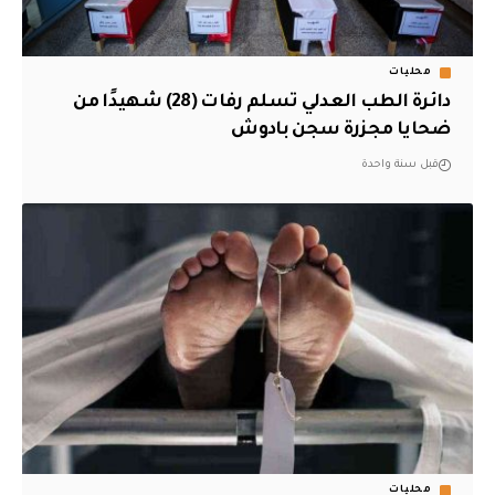
محليات
دائرة الطب العدلي تسلم رفات (28) شهيدًا من
ضحايا مجزرة سجن بادوش
قبل سنة واحدة
محليات