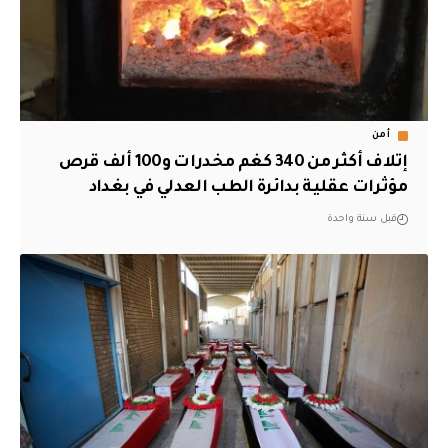
أمن
إتلاف أكثر من 340 كغم مخدرات و100 ألف قرص
مؤثرات عقلية بدائرة الطب العدلي في بغداد
قبل سنة واحدة