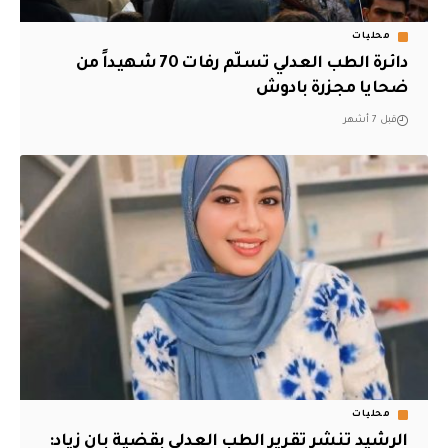
محليات
دائرة الطب العدلي تسلّم رفات 70 شهيداً من
ضحايا مجزرة بادوش
قبل 7 أشهر
محليات
الرشيد تنشر تقرير الطب العدلي بقضية بان زياد: