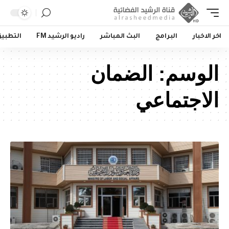
اخر الاخبار
البرامج
البث المباشر
راديو الرشيد FM
التطبي
الوسم:
الضمان
الاجتماعي