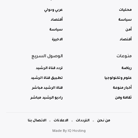
محليات
عربي ودولي
سياسة
أقتصاد
أمن
سياسة
أقتصاد
الاخيرة
منوعات
الوصول السريع
رياضة
تردد قناة الرشيد
علوم وتكنولوجيا
تطبيق قناة الرشيد
أخبار منوعة
قناة الرشيد مباشر
ثقافة وفن
راديو الرشيد مباشر
من نحن
الترددات
الاعلانات
الاتصال بنا
Made By
IQ Hosting