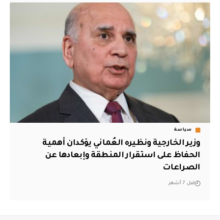
سياسة
وزير الخارجية ونظيره العُماني يؤكدان أهمية
الحفاظ على استقرار المنطقة وإبعادها عن
الصراعات
قبل 7 أشهر