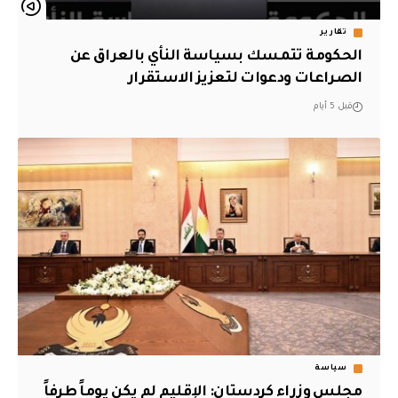
تقارير
الحكومة تتمسك بسياسة النأي بالعراق عن
الصراعات ودعوات لتعزيز الاستقرار
قبل 5 أيام
سياسة
مجلس وزراء كردستان: الإقليم لم يكن يوماً طرفاً