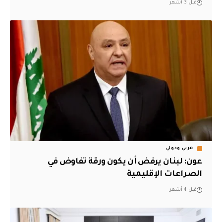
قبل 3 أشهر
عربي ودولي
عون: لبنان يرفض أن يكون ورقة تفاوض في
الصراعات الإقليمية
قبل 4 أشهر