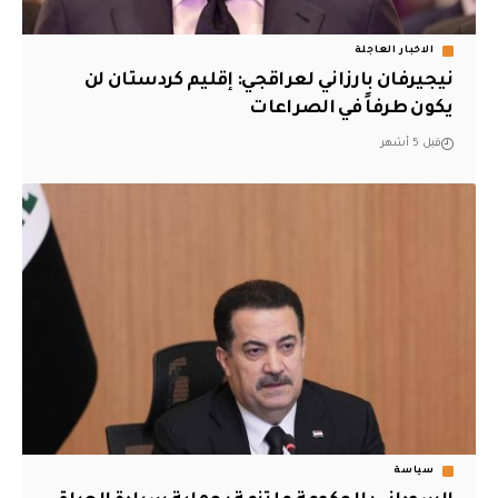
الاخبار العاجلة
نيجيرفان بارزاني لعراقجي: إقليم كردستان لن
يكون طرفاً في الصراعات
قبل 5 أشهر
سياسة