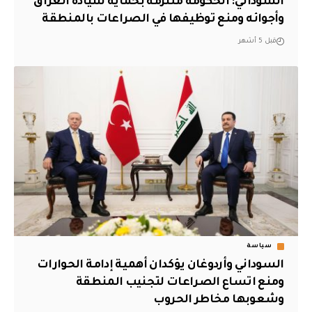
السوداني: الحكومة ملتزمة بحماية سيادة العراق
وأجوائه ومنع توظيفها في الصراعات بالمنطقة
قبل 5 أشهر
سياسة
السوداني وأردوغان يؤكدان أهمية إدامة الحوارات
ومنع اتساع الصراعات لتجنيب المنطقة
وشعوبها مخاطر الحروب