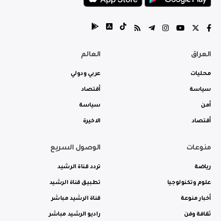
العراق
العالم
محليات
عربي ودولي
سياسة
أقتصاد
أمن
سياسة
أقتصاد
الاخيرة
منوعات
الوصول السريع
رياضة
تردد قناة الرشيد
علوم وتكنولوجيا
تطبيق قناة الرشيد
أخبار منوعة
قناة الرشيد مباشر
ثقافة وفن
راديو الرشيد مباشر