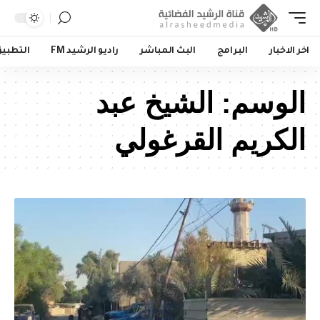
اخر الاخبار
البرامج
البث المباشر
راديو الرشيد FM
التطبي
الوسم:
الشيخ عبد
الكريم القرغولي