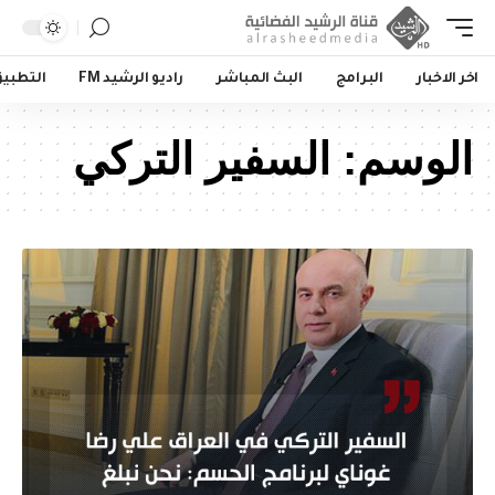
اخر الاخبار
البرامج
البث المباشر
راديو الرشيد FM
التطبي
الوسم:
السفير التركي