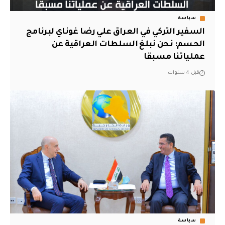
سياسة
السفير التركي في العراق علي رضا غوناي لبرنامج
الحسم: نحن نبلغ السلطات العراقية عن
عملياتنا مسبقا
قبل 4 سنوات
سياسة