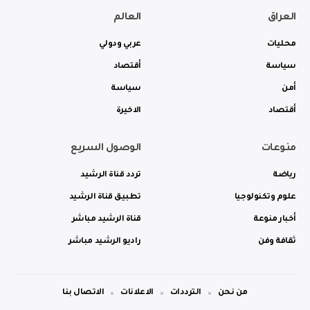
العراق
العالم
محليات
عربي ودولي
سياسة
أقتصاد
أمن
سياسة
أقتصاد
الاخيرة
منوعات
الوصول السريع
رياضة
تردد قناة الرشيد
علوم وتكنولوجيا
تطبيق قناة الرشيد
أخبار منوعة
قناة الرشيد مباشر
ثقافة وفن
راديو الرشيد مباشر
من نحن
الترددات
الاعلانات
الاتصال بنا