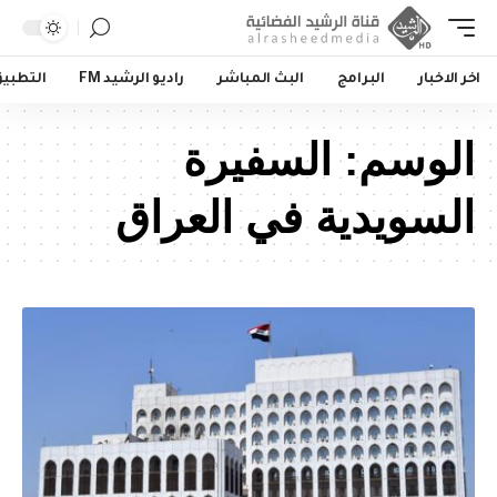
اخر الاخبار
البرامج
البث المباشر
راديو الرشيد FM
التطبي
الوسم:
السفيرة
السويدية في العراق