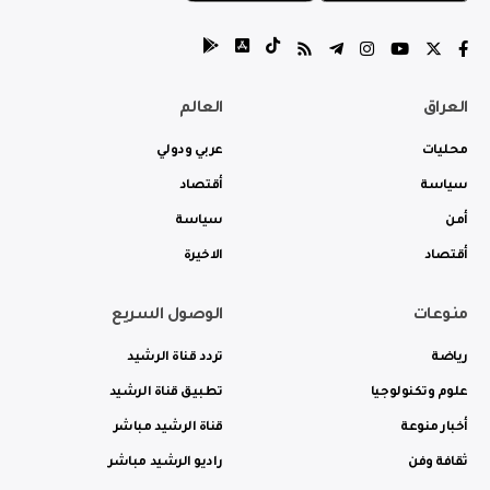
العراق
العالم
محليات
عربي ودولي
سياسة
أقتصاد
أمن
سياسة
أقتصاد
الاخيرة
منوعات
الوصول السريع
رياضة
تردد قناة الرشيد
علوم وتكنولوجيا
تطبيق قناة الرشيد
أخبار منوعة
قناة الرشيد مباشر
ثقافة وفن
راديو الرشيد مباشر