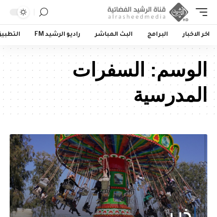
اخر الاخبار
البرامج
البث المباشر
راديو الرشيد FM
التطبي
الوسم:
السفرات
المدرسية