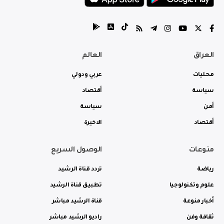
العراق
العالم
محليات
عربي ودولي
سياسة
أقتصاد
أمن
سياسة
أقتصاد
الاخيرة
منوعات
الوصول السريع
رياضة
تردد قناة الرشيد
علوم وتكنولوجيا
تطبيق قناة الرشيد
أخبار منوعة
قناة الرشيد مباشر
ثقافة وفن
راديو الرشيد مباشر