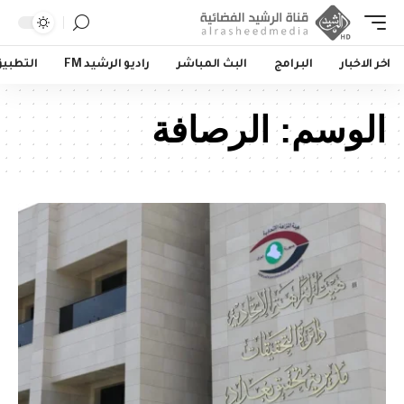
اخر الاخبار
البرامج
البث المباشر
راديو الرشيد FM
التطبي
الوسم:
الرصافة