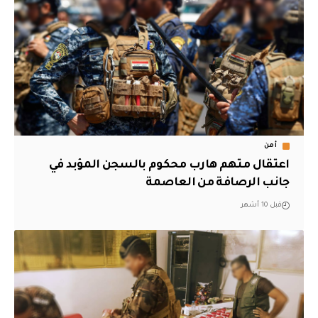
أمن
اعتقال متهم هارب محكوم بالسجن المؤبد في
جانب الرصافة من العاصمة
قبل 10 أشهر