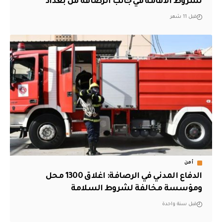
لشروط الاقامة في جانب الرصافة من بغداد
قبل 11 شهر
أمن
الدفاع المدني في الرصافة: اغلاق 1300 محل
ومؤسسة مخالفة لشروط السلامة
قبل سنة واحدة