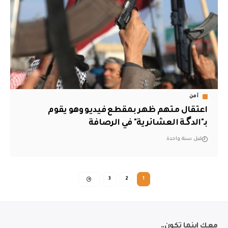
أمن
اعتقال متهم ظهر بمقطع فيديو وهو يقوم
بـ"الدگـة العشائرية" في الرصافة
قبل سنة واحدة
3
2
1
معك اينما تكون..