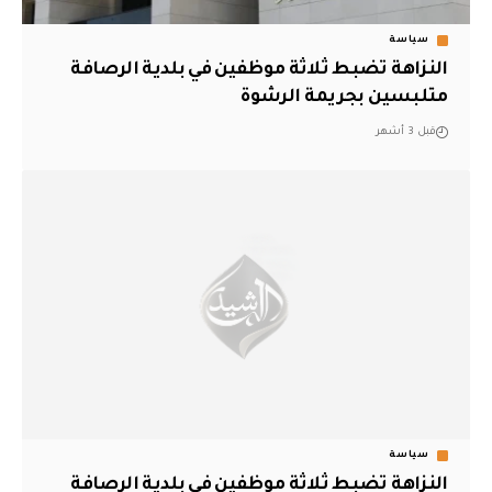
سياسة
النزاهة تضبط ثلاثة موظفين في بلدية الرصافة
متلبسين بجريمة الرشوة
قبل 3 أشهر
سياسة
النزاهة تضبط ثلاثة موظفين في بلدية الرصافة