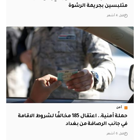
متلبسين بجريمة الرشوة
قبل 4 أشهر
أمن
حملة أمنية.. اعتقال 185 مخالفًا لشروط الاقامة
في جانب الرصافة من بغداد
قبل 6 أشهر