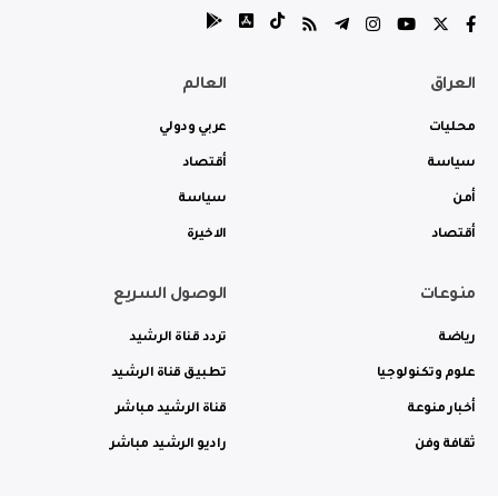
العراق
العالم
محليات
عربي ودولي
سياسة
أقتصاد
أمن
سياسة
أقتصاد
الاخيرة
منوعات
الوصول السريع
رياضة
تردد قناة الرشيد
علوم وتكنولوجيا
تطبيق قناة الرشيد
أخبار منوعة
قناة الرشيد مباشر
ثقافة وفن
راديو الرشيد مباشر