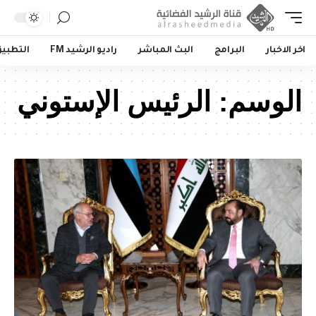
اخر الاخبار
البرامج
البث المباشر
راديو الرشيد FM
التطبي
الوسم:
الرئيس الإستوني