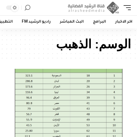
اخر الاخبار
البرامج
البث المباشر
راديو الرشيد FM
التطبي
الوسم:
الذهبب