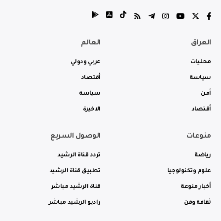
العراق
العالم
محليات
عربي ودولي
سياسة
أقتصاد
أمن
سياسة
أقتصاد
الاخيرة
منوعات
الوصول السريع
رياضة
تردد قناة الرشيد
علوم وتكنولوجيا
تطبيق قناة الرشيد
أخبار منوعة
قناة الرشيد مباشر
ثقافة وفن
راديو الرشيد مباشر