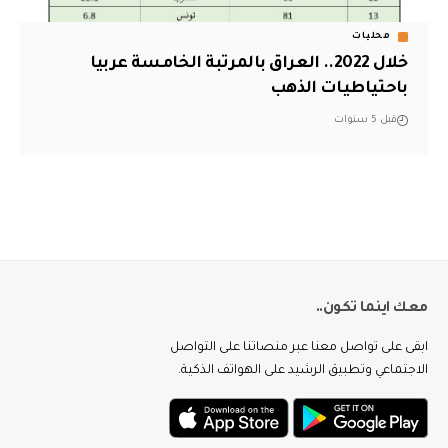
محليات
خلال 2022.. العراق بالمرتبة الخامسة عربيا
باحتياطيات الذهب
قبل 5 سنوات
معك اينما تكون..
ابقى على تواصل معنا عبر منصاتنا على التواصل
الاجتماعي وتطبيق الرشيد على الهواتف الذكية.