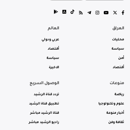
العراق
العالم
محليات
عربي ودولي
سياسة
أقتصاد
أمن
سياسة
أقتصاد
الاخيرة
منوعات
الوصول السريع
رياضة
تردد قناة الرشيد
علوم وتكنولوجيا
تطبيق قناة الرشيد
أخبار منوعة
قناة الرشيد مباشر
ثقافة وفن
راديو الرشيد مباشر