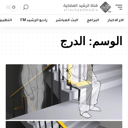
اخر الاخبار
البرامج
البث المباشر
راديو الرشيد FM
التطبي
الوسم:
الدرج