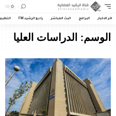
اخر الاخبار
البرامج
البث المباشر
راديو الرشيد FM
التطبي
الوسم:
الدراسات العليا