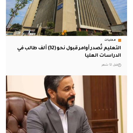
محليات
التعليم تُصدر أوامر قبول نحو (32) ألف طالب في
الدراسات العليا
قبل 12 شهر