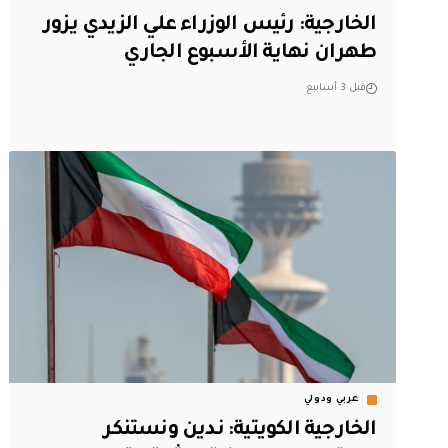
الخارجية: رئيس الوزراء علي الزيدي يزور
طهران نهاية الأسبوع الجاري
قبل 3 أسابيع
عربي ودولي
‏الخارجية الكويتية: ندين ونستنكر