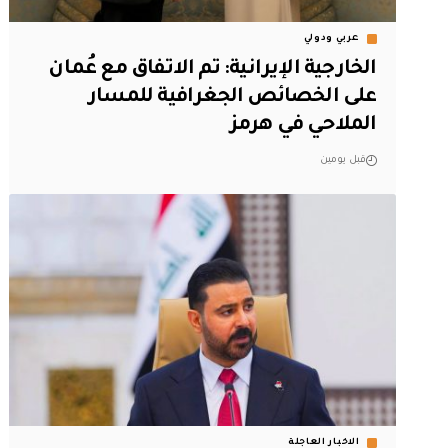
عربي ودولي
‏الخارجية الإيرانية: تم الاتفاق مع عُمان
على الخصائص الجغرافية للمسار
الملاحي في هرمز
قبل يومين
الاخبار العاجلة