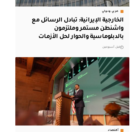
عربي ودولي
‏الخارجية الإيرانية: تبادل الرسائل مع
واشنطن مستمر وملتزمون
بالدبلوماسية والحوار لحل الأزمات
قبل أسبوعين
أقتصاد