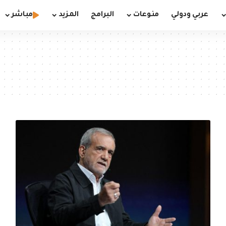
عربي ودولي
منوعات
البرامج
المزيد
مباشر