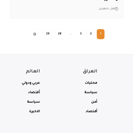
قبل شهرين
29
28
…
3
2
1
العراق
العالم
محليات
عربي ودولي
سياسة
أقتصاد
أمن
سياسة
أقتصاد
الاخيرة