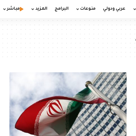
عربي ودولي
منوعات
البرامج
المزيد
مباشر