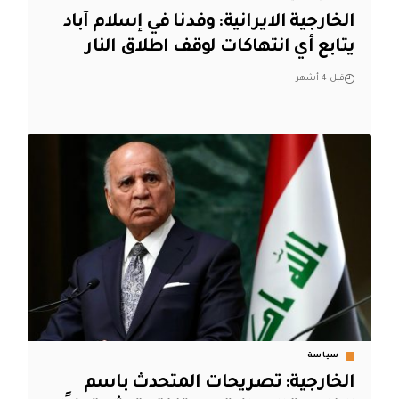
الخارجية الايرانية: وفدنا في إسلام آباد
يتابع أي انتهاكات لوقف اطلاق النار
قبل 4 أشهر
سياسة
الخارجية: تصريحات المتحدث باسم