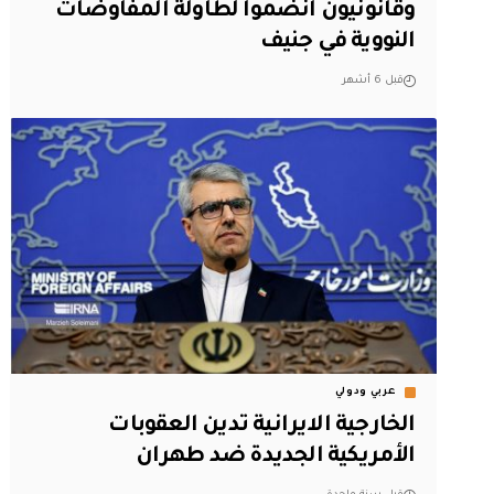
وقانونيون انضموا لطاولة المفاوضات
النووية في جنيف
قبل 6 أشهر
عربي ودولي
الخارجية الايرانية تدين العقوبات
الأمريكية الجديدة ضد طهران