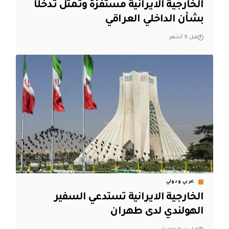
الخارجية الايرانية مستفزة وتمثل تدخلًا
بشأن الداخلي العراقي
قبل 9 أشهر
عربي ودولي
الخارجية الايرانية تستدعي السفير
الهولندي لدى طهران