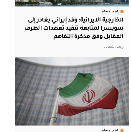
عربي ودولي
الخارجية الايرانية: وفد إيراني يغادر إلى
سويسرا لمتابعة تنفيذ تعهدات الطرف
المقابل وفق مذكرة التفاهم
قبل شهرين
عربي ودولي