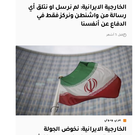
الخارجية الايرانية: لم نرسل او نتلق أي
رسالة من واشنطن ونركز فقط في
الدفاع عن أنفسنا
قبل 5 أشهر
عربي ودولي
الخارجية الايرانية: نخوض الجولة