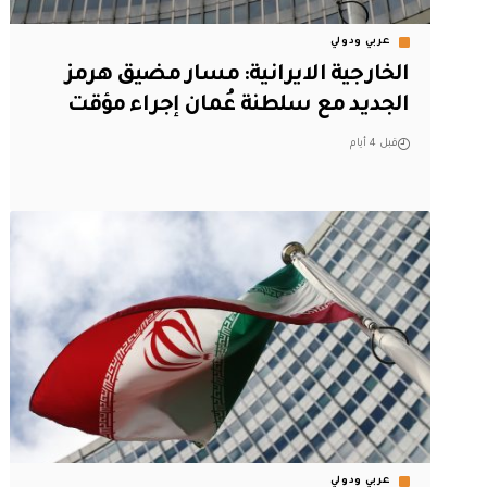
عربي ودولي
الخارجية الايرانية: مسار مضيق هرمز
الجديد مع سلطنة عُمان إجراء مؤقت
قبل 4 أيام
عربي ودولي