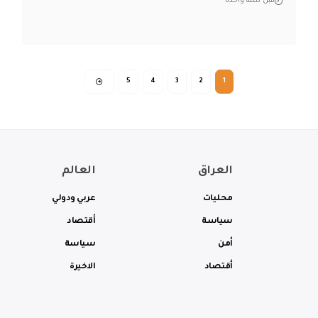
قبل سنة واحدة
5
4
3
2
1
العراق
العالم
محليات
عربي ودولي
سياسة
أقتصاد
أمن
سياسة
أقتصاد
الاخيرة