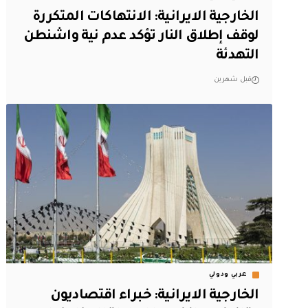
الخارجية الايرانية: الانتهاكات المتكررة
لوقف إطلاق النار تؤكد عدم نية واشنطن
التهدئة
قبل شهرين
عربي ودولي
الخارجية الايرانية: خبراء اقتصاديون