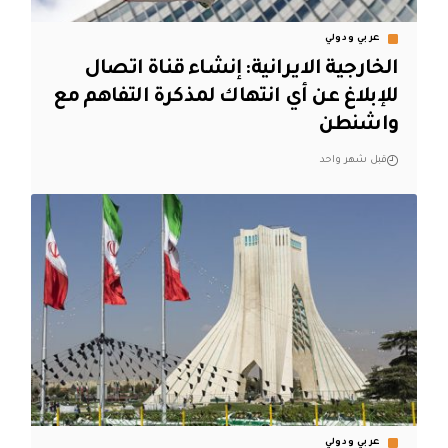
عربي ودولي
الخارجية الايرانية: إنشاء قناة اتصال
للإبلاغ عن أي انتهاك لمذكرة التفاهم مع
واشنطن
قبل شهر واحد
عربي ودولي