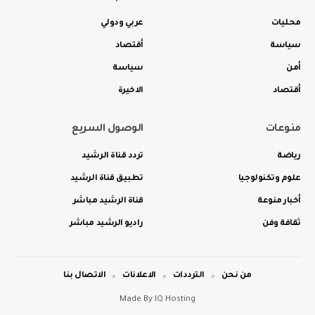
محليات
عربي ودولي
سياسة
أقتصاد
أمن
سياسة
أقتصاد
الاخيرة
منوعات
الوصول السريع
رياضة
تردد قناة الرشيد
علوم وتكنولوجيا
تطبيق قناة الرشيد
أخبار منوعة
قناة الرشيد مباشر
ثقافة وفن
راديو الرشيد مباشر
من نحن
الترددات
الاعلانات
الاتصال بنا
Made By
IQ Hosting