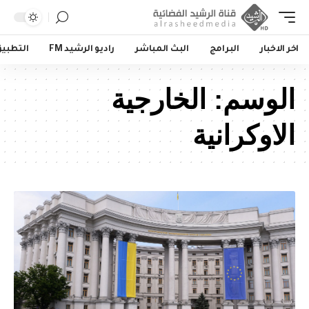
اخر الاخبار
البرامج
البث المباشر
راديو الرشيد FM
التطبي
الوسم:
الخارجية
الاوكرانية