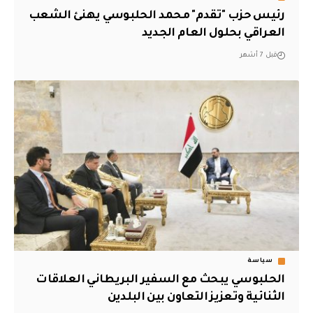
رئيس حزب "تقدم" محمد الحلبوسي يهنئ الشعب
العراقي بحلول العام الجديد
قبل 7 أشهر
سياسة
الحلبوسي يبحث مع السفير البريطاني العلاقات
الثنائية وتعزيز التعاون بين البلدين