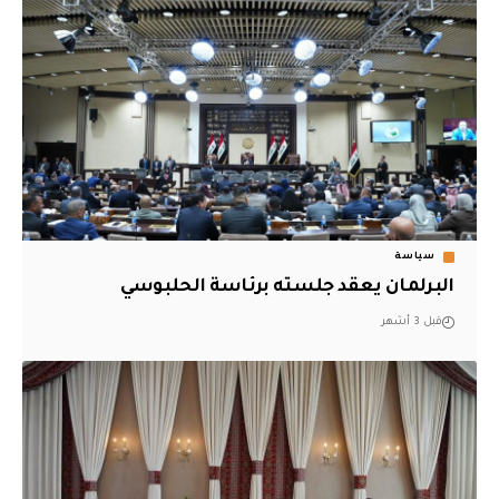
سياسة
البرلمان يعقد جلسته برئاسة الحلبوسي
قبل 3 أشهر