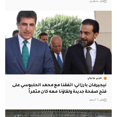
قبل شهرين
عربي ودولي
نيجيرفان بارزاني: اتفقنا مع محمد الحلبوسي على
فتح صفحة جديدة ولقاؤنا معه كان مثمراً
قبل 3 أشهر