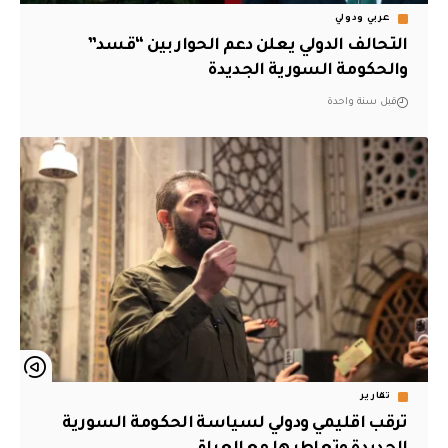
عربي ودولي
التحالف الدولي يعلن دعم الحوار بين “قسد”
والحكومة السورية الجديدة
قبل سنة واحدة
تقارير
ترقب اقليمي ودولي لسياسة الحكومة السورية