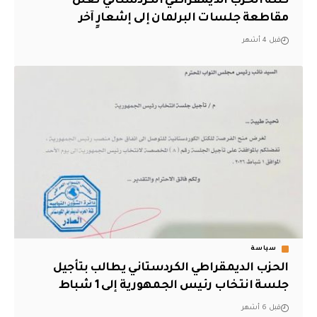
كتلة الحزب الديمقراطي الكردستاني تعلن
مقاطعة جلسات البرلمان إلى إشعارٍ آخر
قبل 4 أشهر
سياسة
الحزب الديمقراطي الكردستاني يطالب بتأجيل
جلسة انتخاب رئيس الجمهورية إلى 1 شباط
قبل 6 أشهر