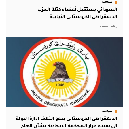
سياسة
السوداني يستقبل أعضاء كتلة الحزب
الديمقراطي الكردستاني النيابية
قبل سنتين
سياسة
الديمقراطي الكردستاني يدعو ائتلاف ادارة الدولة
الى تقييم قرار المحكمة الاتحادية بشأن الغاء