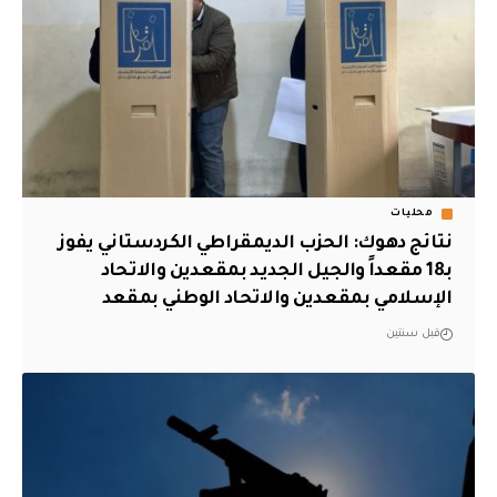
محليات
نتائج دهوك: الحزب الديمقراطي الكردستاني يفوز
بـ18 مقعداً والجيل الجديد بمقعدين والاتحاد
الإسلامي بمقعدين والاتحاد الوطني بمقعد
قبل سنتين