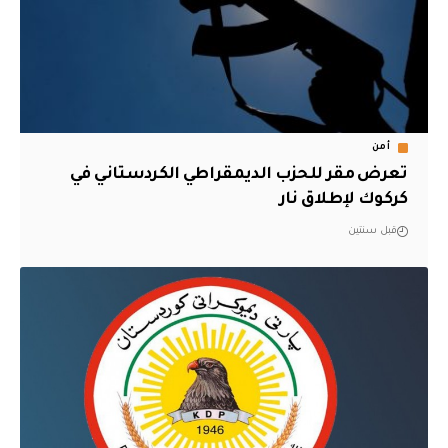
أمن
تعرض مقر للحزب الديمقراطي الكردستاني في
كركوك لإطلاق نار
قبل سنتين