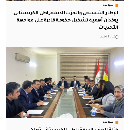
سياسة
الإطار التنسيقي والحزب الديمقراطي الكردستاني
يؤكدان أهمية تشكيل حكومة قادرة على مواجهة
التحديات
قبل 3 أشهر
سياسة