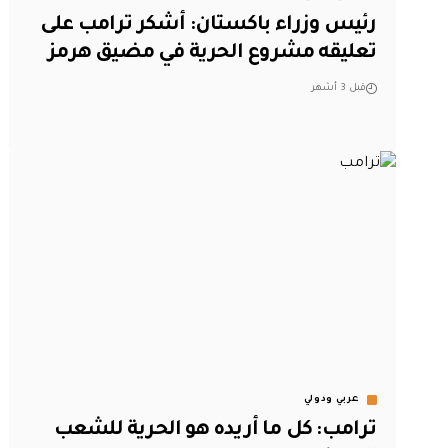
‏رئيس وزراء باكستان: أشكر ترامب على
تعليقه مشروع الحرية في مضيق هرمز
قبل 3 أشهر
عربي ودولي
ترامب: كل ما أريده هو الحرية للشعب