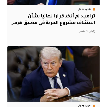
عربي ودولي
ترامب: لم أتخذ قرارا نهائيا بشأن
استئناف مشروع الحرية في مضيق هرمز
قبل 3 أشهر
عربي ودولي