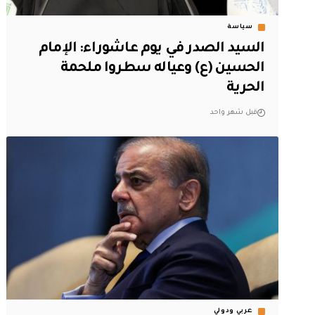
سياسة
السيد الصدر في يوم عاشوراء: الإمام
الحسين (ع) وعياله سطروا ملحمة
الحرية
قبل شهر واحد
عربي ودولي