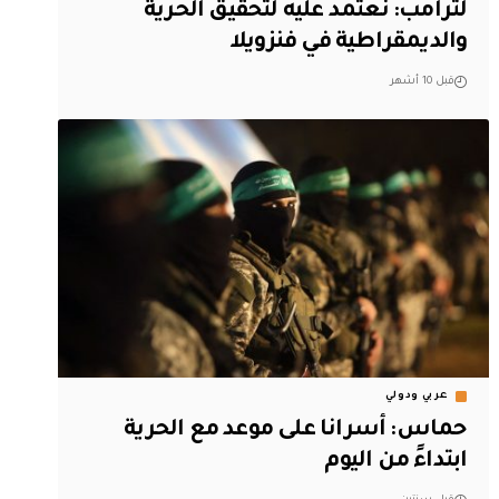
لترامب: نعتمد عليه لتحقيق الحرية
والديمقراطية في فنزويلا
قبل 10 أشهر
عربي ودولي
حماس: أسرانا على موعد مع الحرية
ابتداءً من اليوم