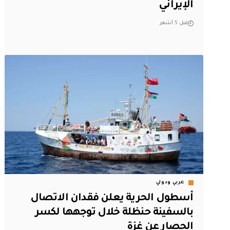
الإيراني
قبل 5 أشهر
عربي ودولي
أسطول الحرية يعلن فقدان الاتصال
بالسفينة حنظلة خلال توجهها لكسر
الحصار عن غزة