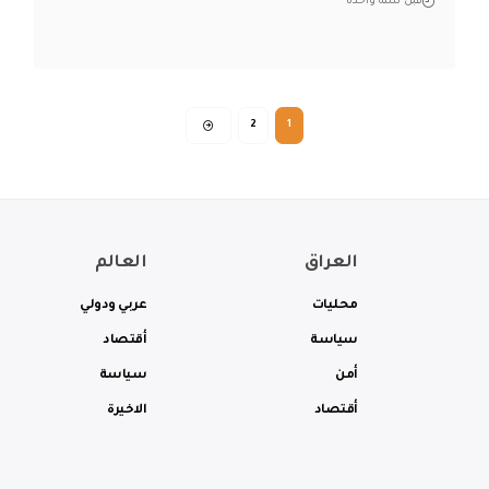
قبل سنة واحدة
2
1
العراق
العالم
محليات
عربي ودولي
سياسة
أقتصاد
أمن
سياسة
أقتصاد
الاخيرة