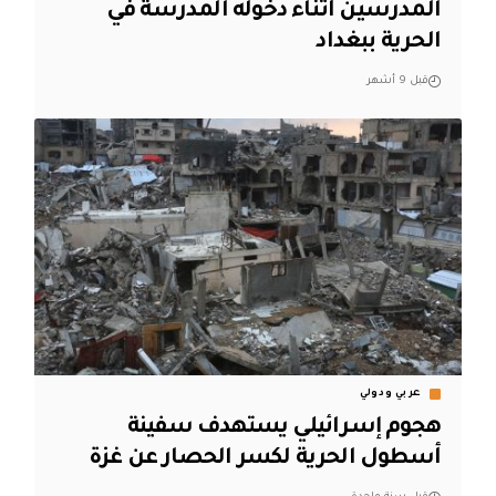
المدرسين أثناء دخوله المدرسة في
الحرية ببغداد
قبل 9 أشهر
عربي ودولي
هجوم إسرائيلي يستهدف سفينة
أسطول الحرية لكسر الحصار عن غزة