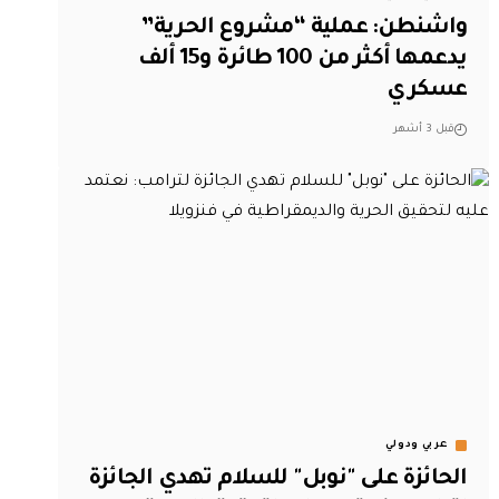
واشنطن: عملية “مشروع الحرية”
يدعمها أكثر من 100 طائرة و15 ألف
عسكري
قبل 3 أشهر
عربي ودولي
الحائزة على "نوبل" للسلام تهدي الجائزة