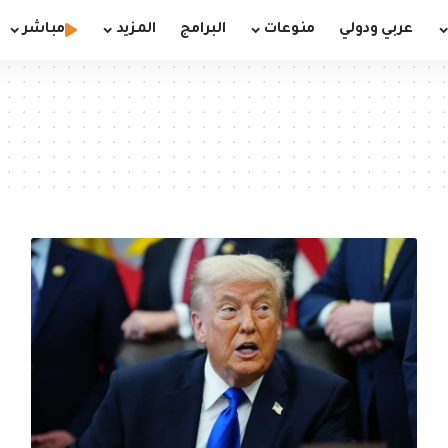
عربي ودولي
منوعات
البرامج
المزيد
مباشر