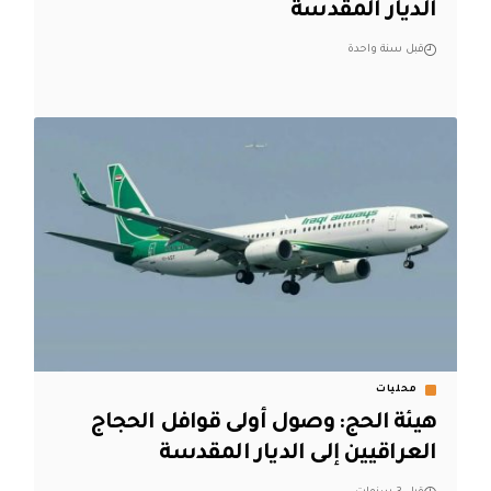
الديار المقدسة
قبل سنة واحدة
محليات
هيئة الحج: وصول أولى قوافل الحجاج
العراقيين إلى الديار المقدسة