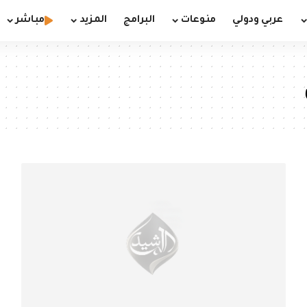
عربي ودولي
منوعات
البرامج
المزيد
مباشر