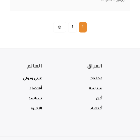
قبل 3 سنوات
2
1
العراق
العالم
محليات
عربي ودولي
سياسة
أقتصاد
أمن
سياسة
أقتصاد
الاخيرة