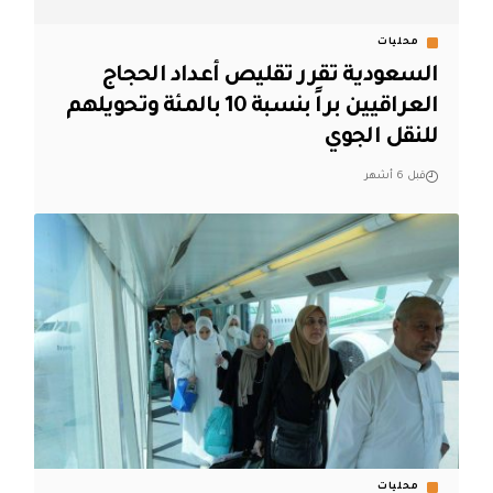
محليات
السعودية تقرر تقليص أعداد الحجاج
العراقيين براً بنسبة 10 بالمئة وتحويلهم
للنقل الجوي
قبل 6 أشهر
محليات