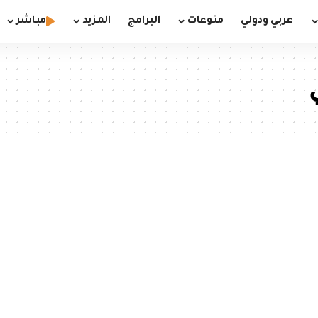
عربي ودولي
منوعات
البرامج
المزيد
مباشر