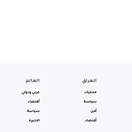
العراق
العالم
محليات
عربي ودولي
سياسة
أقتصاد
أمن
سياسة
أقتصاد
الاخيرة