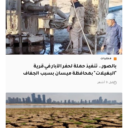
محليات
بالصور.. تنفيذ حملة لحفر الآبار في قرية
"البغيلات" بمحافظة ميسان بسبب الجفاف
قبل 9 أشهر