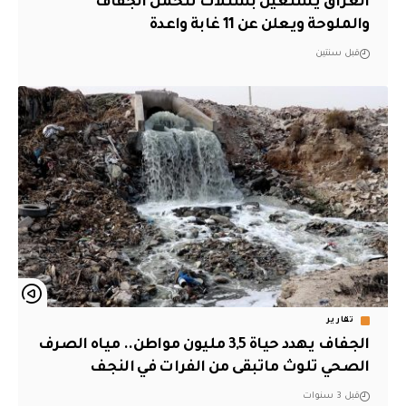
العراق يستعين بشتلات تتحمل الجفاف
والملوحة ويعلن عن 11 غابة واعدة
قبل سنتين
تقارير
الجفاف يهدد حياة 3,5 مليون مواطن.. مياه الصرف
الصحي تلوث ماتبقى من الفرات في النجف
قبل 3 سنوات