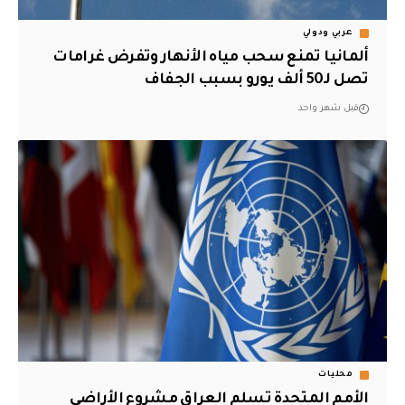
عربي ودولي
ألمانيا تمنع سحب مياه الأنهار وتفرض غرامات
تصل لـ50 ألف يورو بسبب الجفاف
قبل شهر واحد
محليات
الأمم المتحدة تسلم العراق مشروع الأراضي