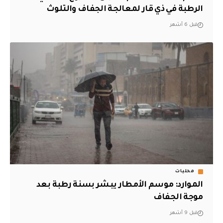
الرطبة في ذي قار لمعالجة الجفاف والتلوث
قبل 6 أشهر
محليات
الموارد: موسم الأمطار يبشر بسنة رطبة بعد
موجة الجفاف
قبل 9 أشهر