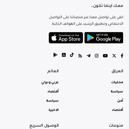
معك اينما تكون..
ابقى على تواصل معنا عبر منصاتنا على التواصل
الاجتماعي وتطبيق الرشيد على الهواتف الذكية.
العراق
العالم
محليات
عربي ودولي
سياسة
أقتصاد
أمن
سياسة
أقتصاد
الاخيرة
منوعات
الوصول السريع