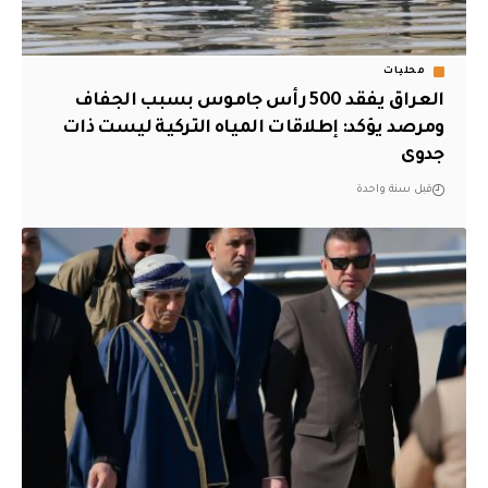
محليات
العراق يفقد 500 رأس جاموس بسبب الجفاف
ومرصد يؤكد: إطلاقات المياه التركية ليست ذات
جدوى
قبل سنة واحدة