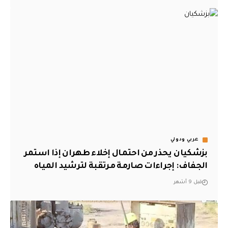
عربي ودولي
بزشكيان يحذر من احتمال إخلاء طهران إذا استمر
الجفاف: إجراءات صارمة مرتقبة لترشيد المياه
قبل 9 أشهر