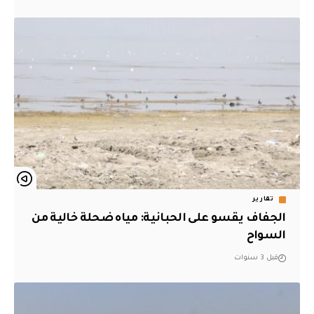
تقارير
الجفاف يقسو على الحبانية: مياه ضحلة خالية من
السواح
قبل 3 سنوات