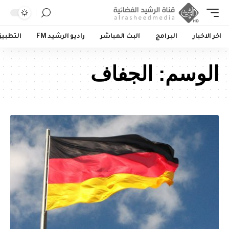
اخر الاخبار
البرامج
البث المباشر
راديو الرشيد FM
التطبي
الوسم:
الجفاف