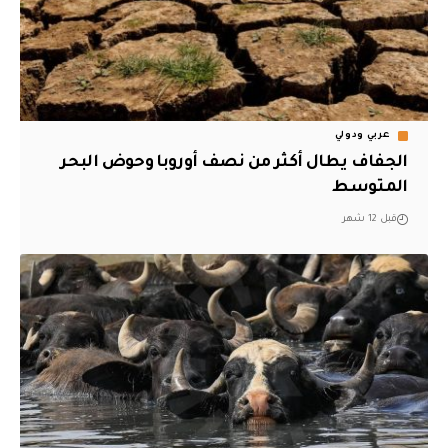
عربي ودولي
الجفاف يطال أكثر من نصف أوروبا وحوض البحر
المتوسط
قبل 12 شهر