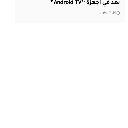
بعد في أجهزة “Android TV”
قبل 3 سنوات