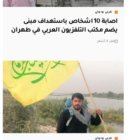
عربي ودولي
اصابة 10 اشخاص باستهداف مبنى
يضم مكتب التلفزيون العربي في طهران
قبل 4 أشهر
عربي ودولي