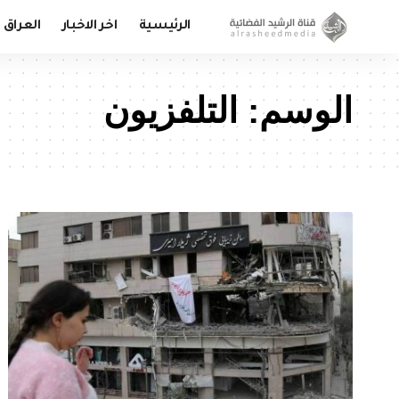
الرئيسية
اخر الاخبار
العراق
الوسم:
التلفزيون