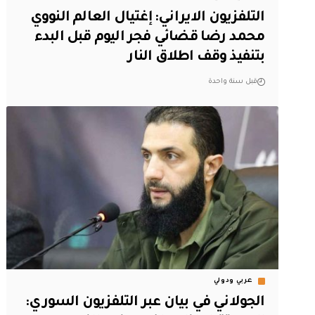
التلفزيون الايراني: إغتيال العالم النووي
محمد رضا قضائي فجر اليوم قبل البدء
بتنفيذ وقف اطلاق النار
قبل سنة واحدة
عربي ودولي
الجولاني في بيان عبر التلفزيون السوري: