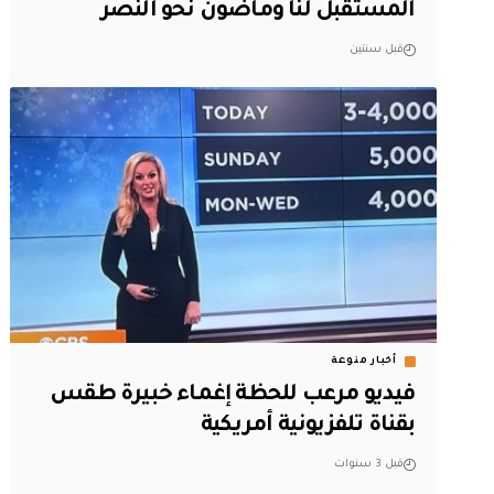
المستقبل لنا وماضون نحو النصر
قبل سنتين
أخبار منوعة
فيديو مرعب للحظة إغماء خبيرة طقس
بقناة تلفزيونية أمريكية
قبل 3 سنوات