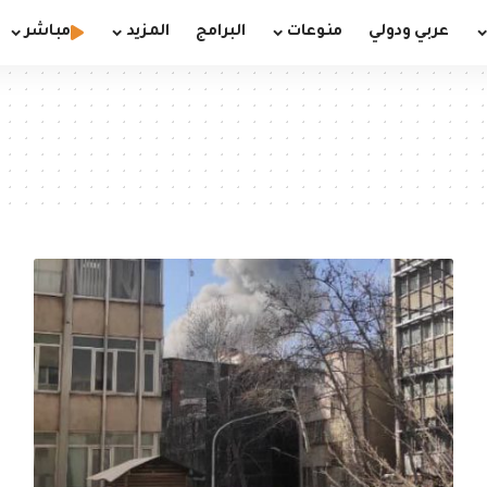
عربي ودولي
منوعات
البرامج
المزيد
مباشر