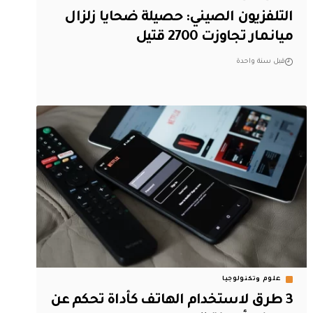
التلفزيون الصيني: حصيلة ضحايا زلزال
ميانمار تجاوزت 2700 قتيل
قبل سنة واحدة
علوم وتكنولوجيا
3 طرق لاستخدام الهاتف كأداة تحكم عن