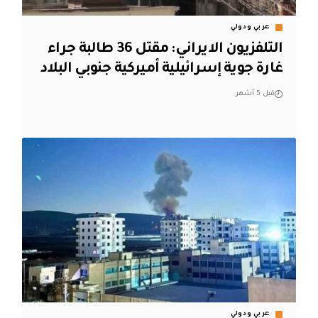
عربي ودولي
التلفزيون الايراني: مقتل 36 طالبة جراء
غارة جوية إسرائيلية أميركية جنوبي البلاد
قبل 5 أشهر
عربي ودولي