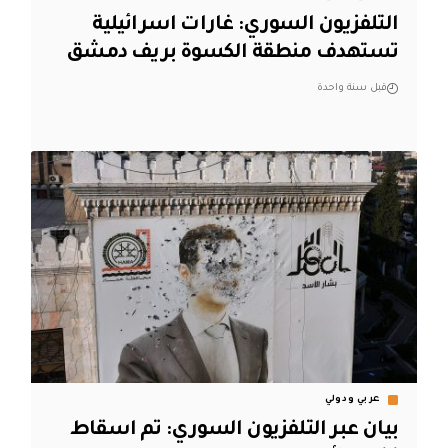
التلفزيون السوري: غارات اسرائيلية
تستهدف منطقة الكسوة بريف دمشق
قبل سنة واحدة
عربي ودولي
بيان عبر التلفزيون السوري: تم اسقاط