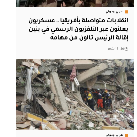
عربي ودولي
انقلابات متواصلة بأفريقيا.. عسكريون
يعلنون عبر التلفزيون الرسمي في بنين
إقالة الرئيس تالون من مهامه
قبل 8 أشهر
عربي ودولي