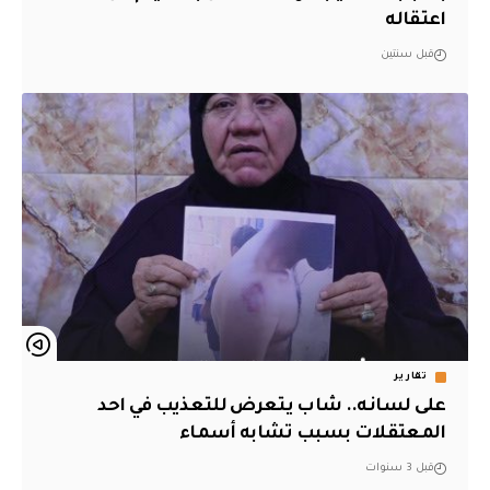
اعتقاله
قبل سنتين
تقارير
على لسانه.. شاب يتعرض للتعذيب في احد
المعتقلات بسبب تشابه أسماء
قبل 3 سنوات