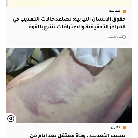
سياسة
حقوق الإنسان النيابية: تصاعد حالات التعذيب في
المراكز التحقيقية والاعترافات تنتزع بالقوة
قبل سنتين
تقارير
بسبب التعذيب.. وفاة معتقل بعد ايام من