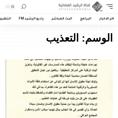
اخر الاخبار
البرامج
البث المباشر
راديو الرشيد FM
التطبي
الوسم:
التعذيب