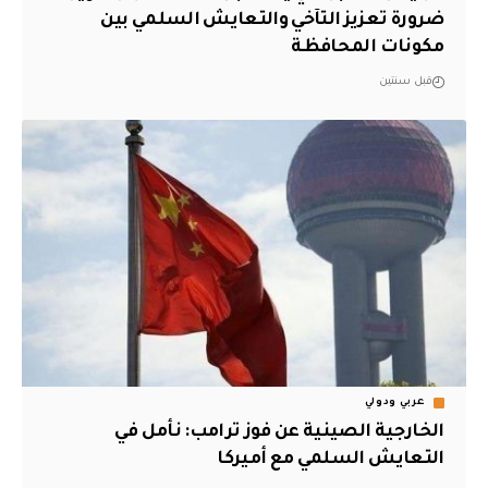
ضرورة تعزيز التآخي والتعايش السلمي بين
مكونات المحافظة
قبل سنتين
عربي ودولي
الخارجية الصينية عن فوز ترامب: نأمل في
التعايش السلمي مع أميركا