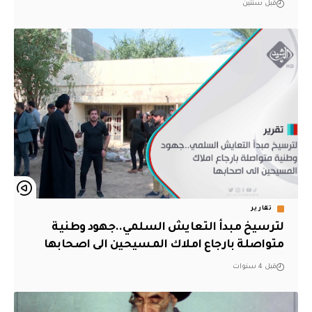
قبل سنتين
تقارير
لترسيخ مبدأ التعايش السلمي..جهود وطنية
متواصلة بارجاع املاك المسيحين الى اصحابها
قبل 4 سنوات