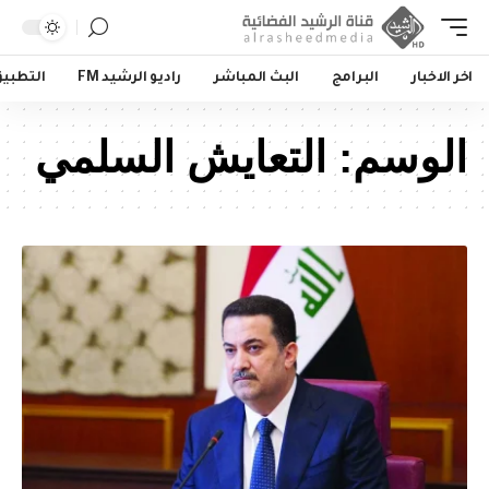
اخر الاخبار
البرامج
البث المباشر
راديو الرشيد FM
التطبي
الوسم:
التعايش السلمي