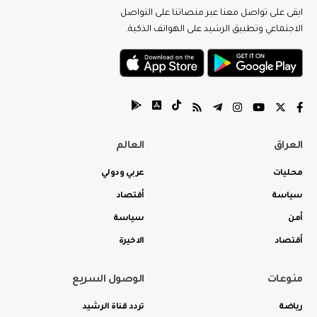
ابقى على تواصل معنا عبر منصاتنا على التواصل
الاجتماعي وتطبيق الرشيد على الهواتف الذكية.
العراق
العالم
محليات
عربي ودولي
سياسة
أقتصاد
أمن
سياسة
أقتصاد
الاخيرة
منوعات
الوصول السريع
رياضة
تردد قناة الرشيد