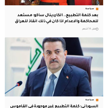
سياسة
بعد كلمة التطبيع.. الكاردينال ساكو: مستعد
للمحاكمة والاعدام اذا كان في ذلك انقاذ للعراق
قبل 8 أشهر
سياسة
السوداني: كلمة التطبيع غير موجودة في القاموس