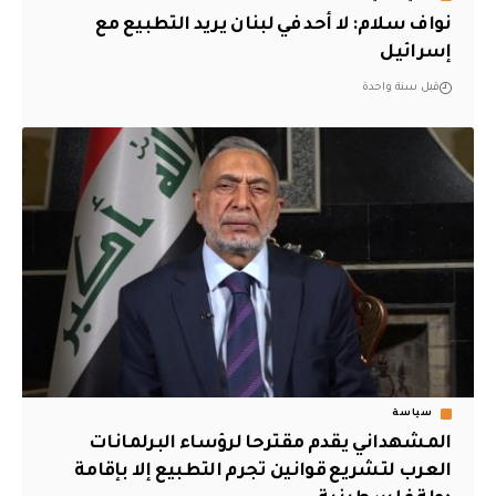
نواف سلام: لا أحد في لبنان يريد التطبيع مع
إسرائيل
قبل سنة واحدة
سياسة
المشهداني يقدم مقترحا لرؤساء البرلمانات
العرب لتشريع قوانين تجرم التطبيع إلا بإقامة