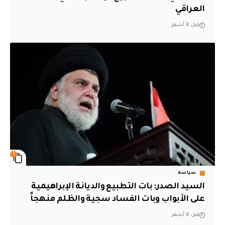
العراقي
قبل 8 أشهر
1
سياسة
السيد الصدر: بات التطبيع والديانة الإبراهيمية
على الأبواب وبات الفساد سجية والظلم منهجاً
قبل 8 أشهر