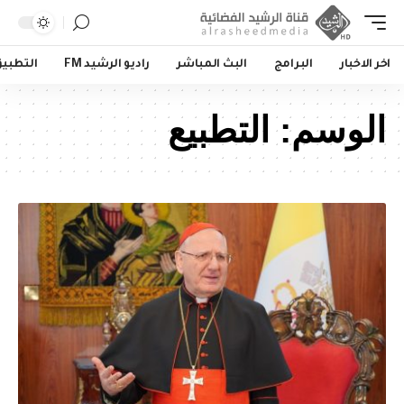
اخر الاخبار
البرامج
البث المباشر
راديو الرشيد FM
التطبي
الوسم:
التطبيع