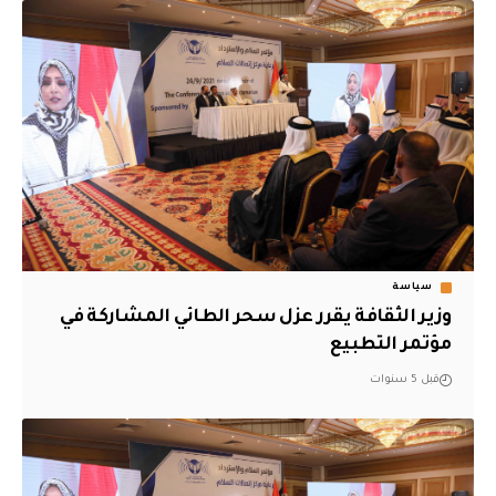
سياسة
وزير الثقافة يقرر عزل سحر الطائي المشاركة في
مؤتمر التطبيع
قبل 5 سنوات