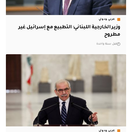
عربي ودولي
وزير الخارجية اللبناني: التطبيع مع إسرائيل غير
مطروح
قبل سنة واحدة
عربي ودولي