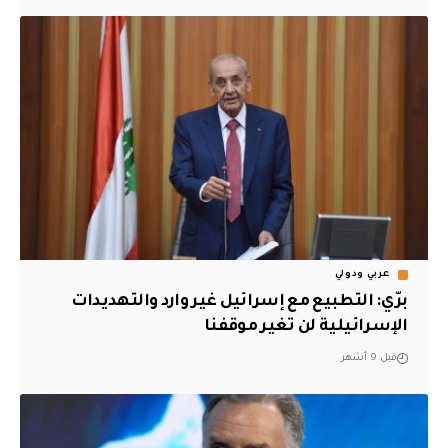
عربي ودولي
برّي: التطبيع مع إسرائيل غير وارد والتهديدات
الإسرائيلية لن تغير موقفنا
قبل 9 أشهر