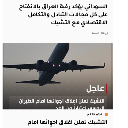
السوداني يؤكد رغبة العراق بالانفتاح
على كل مجالات التبادل والتكامل
الاقتصادي مع التشيك
قبل سنتين
عربي ودولي
التشيك تعلن اغلاق اجوائها امام