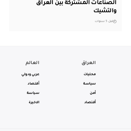
الصناعات المشتركة بين العراق
والتشيك
قبل 5 سنوات
العراق
العالم
محليات
عربي ودولي
سياسة
أقتصاد
أمن
سياسة
أقتصاد
الاخيرة