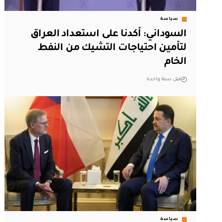
سياسة
السوداني: أكدنا على استعداد العراق
لتأمين احتياجات التشيك من النفط
الخام
قبل سنة واحدة
سياسة