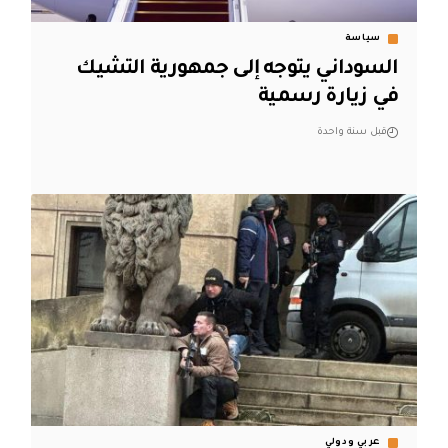
سياسة
السوداني يتوجه إلى جمهورية التشيك
في زيارة رسمية
قبل سنة واحدة
عربي ودولي