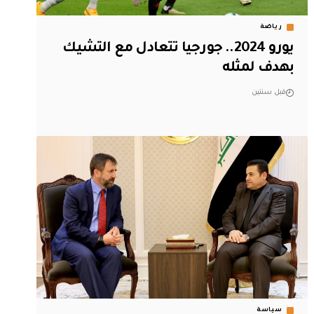
رياضة
يورو 2024.. جورجيا تتعادل مع التشيك
بهدف لمثله
قبل سنتين
سياسة