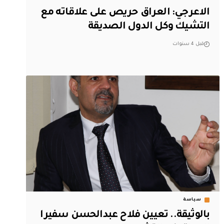
الاعرجي: العراق حريص على علاقاته مع
التشيك وكل الدول الصديقة
قبل 4 سنوات
سياسة
بالوثيقة.. تعيين فلاح عبدالحسن سفيرا