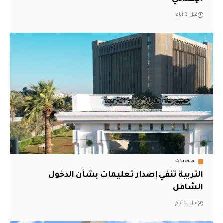
قبل 3 أيام
محليات
التربية تنفي إصدار تعليمات بشأن الدخول
الشامل
قبل 6 أيام