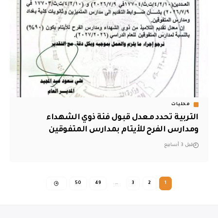
محليات
التربية تحدد معدل قبول فئة ذوي الشهداء
ومدارس الفرح للأيتام بمدارس المتفوقين
قبل 3 أسابيع
50
49
…
3
2
1