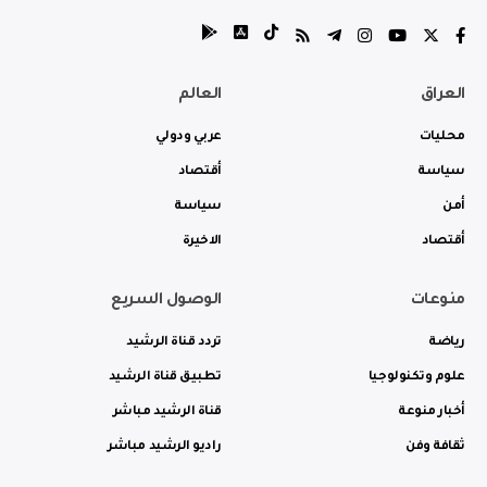
العراق
العالم
محليات
عربي ودولي
سياسة
أقتصاد
أمن
سياسة
أقتصاد
الاخيرة
منوعات
الوصول السريع
رياضة
تردد قناة الرشيد
علوم وتكنولوجيا
تطبيق قناة الرشيد
أخبار منوعة
قناة الرشيد مباشر
ثقافة وفن
راديو الرشيد مباشر