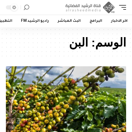
اخر الاخبار
البرامج
البث المباشر
راديو الرشيد FM
التطبي
الوسم:
البن