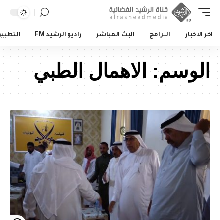
اخر الاخبار
البرامج
البث المباشر
راديو الرشيد FM
التطبي
الوسم:
الاهمال الطبي