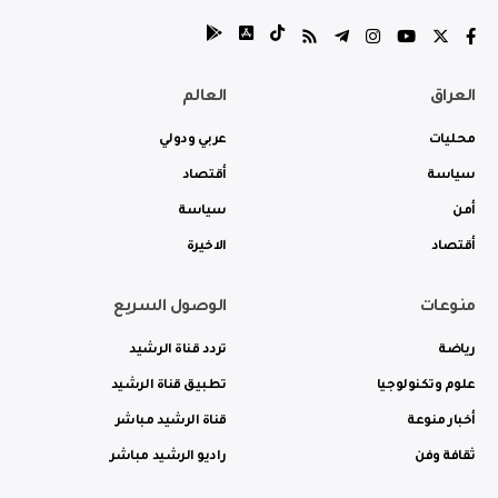
العراق
العالم
محليات
عربي ودولي
سياسة
أقتصاد
أمن
سياسة
أقتصاد
الاخيرة
منوعات
الوصول السريع
رياضة
تردد قناة الرشيد
علوم وتكنولوجيا
تطبيق قناة الرشيد
أخبار منوعة
قناة الرشيد مباشر
ثقافة وفن
راديو الرشيد مباشر