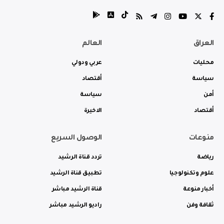
العراق
العالم
محليات
عربي ودولي
سياسة
أقتصاد
أمن
سياسة
أقتصاد
الاخيرة
منوعات
الوصول السريع
رياضة
تردد قناة الرشيد
علوم وتكنولوجيا
تطبيق قناة الرشيد
أخبار منوعة
قناة الرشيد مباشر
ثقافة وفن
راديو الرشيد مباشر