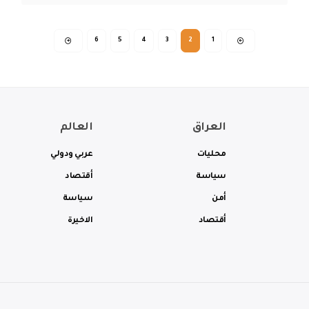
6
5
4
3
2
1
العراق
العالم
محليات
عربي ودولي
سياسة
أقتصاد
أمن
سياسة
أقتصاد
الاخيرة