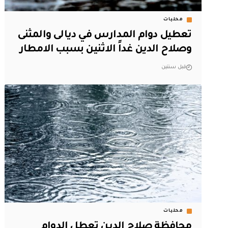
محليات
تعطيل دوام المدارس في ديالى والمثنى
وصلاح الدين غداً الاثنين بسبب الامطار
قبل سنتين
محليات
محافظة صلاح الدين تعطل الدوام