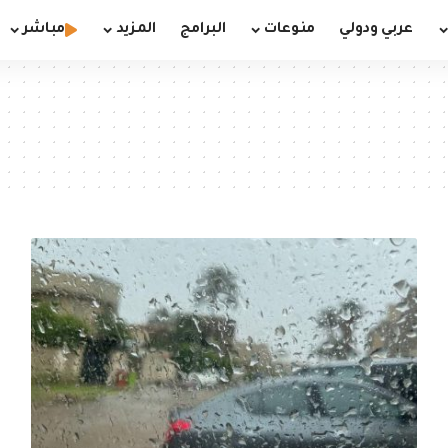
عربي ودولي
منوعات
البرامج
المزيد
مباشر