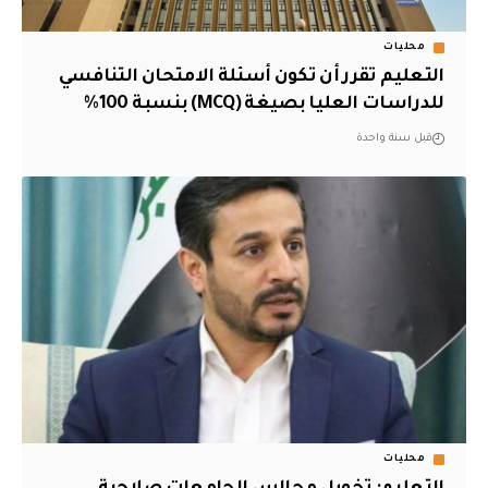
محليات
التعليم تقرر أن تكون أسئلة الامتحان التنافسي
للدراسات العليا بصيغة (MCQ) بنسبة 100%
قبل سنة واحدة
محليات