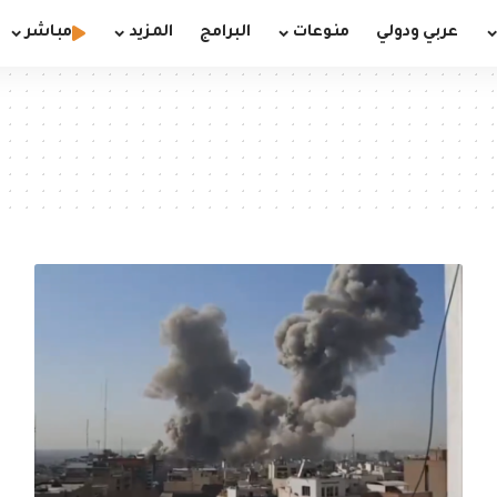
عربي ودولي
منوعات
البرامج
المزيد
مباشر