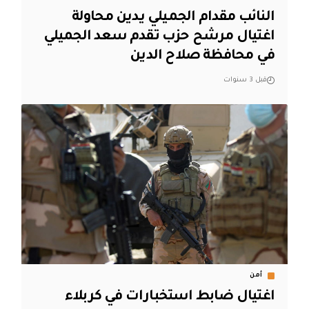
النائب مقدام الجميلي يدين محاولة
اغتيال مرشح حزب تقدم سعد الجميلي
في محافظة صلاح الدين
قبل 3 سنوات
أمن
اغتيال ضابط استخبارات في كربلاء