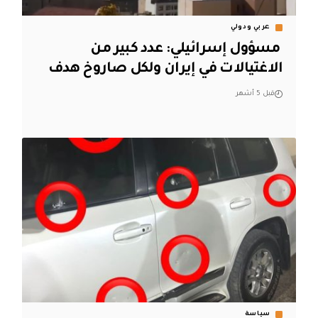
عربي ودولي
‏ مسؤول إسرائيلي: عدد كبير من
الاغتيالات في إيران ولكل صاروخ هدف
قبل 5 أشهر
سياسة