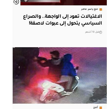
مع ياسر عامر
الاغتيالات تعود إلى الواجهة.. والصراع
السياسي يتحول إلى عبوات لاصقة!
قبل 10 أشهر
أمن