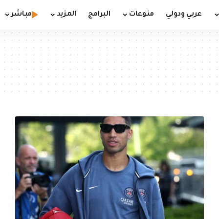
عربي ودولي
منوعات
البرامج
المزيد
مباشر