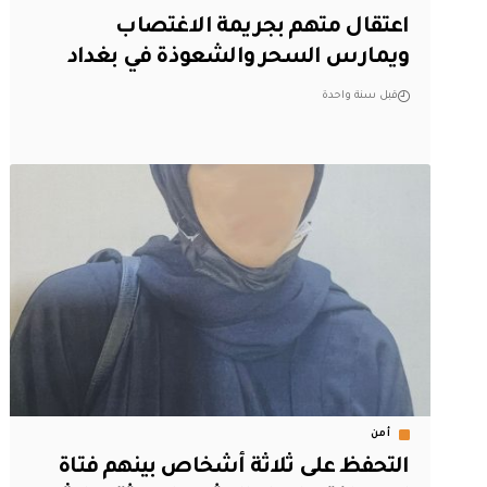
اعتقال متهم بجريمة الاغتصاب
ويمارس السحر والشعوذة في بغداد
قبل سنة واحدة
أمن
التحفظ على ثلاثة أشخاص بينهم فتاة