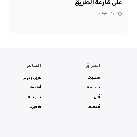
على قارعة الطريق
قبل 3 سنوات
العراق
العالم
محليات
عربي ودولي
سياسة
أقتصاد
أمن
سياسة
أقتصاد
الاخيرة