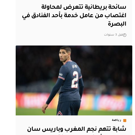
سائحة بريطانية تتعرض لمحاولة
اغتصاب من عامل خدمة بأحد الفنادق في
البصرة
قبل 3 سنوات
رياضة
شابة تتهم نجم المغرب وباريس سان