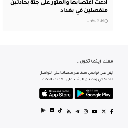
ادعت اغتصابها والعثور على جثة بحادثين
منفصلين في بغداد
قبل 3 سنوات
معك اينما تكون..
ابقى على تواصل معنا عبر منصاتنا على التواصل
الاجتماعي وتطبيق الرشيد على الهواتف الذكية.