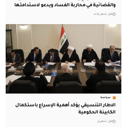
والقضائية في محاربة الفساد ويدعو لاستدامتها
قبل شهر واحد
سياسة
الاطار التنسيقي يؤكد أهمية الإسراع باستكمال
الكابينة الحكومية
قبل شهرين