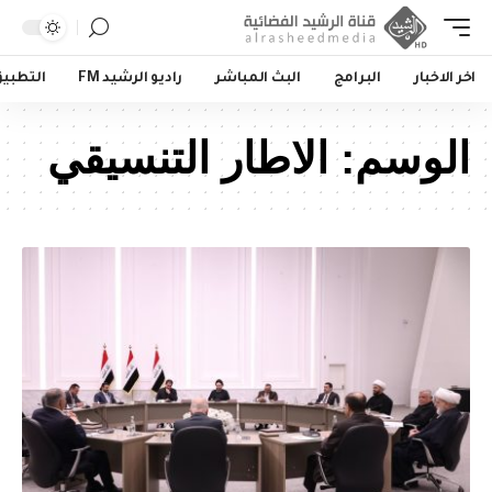
اخر الاخبار
البرامج
البث المباشر
راديو الرشيد FM
التطبي
الوسم:
الاطار التنسيقي