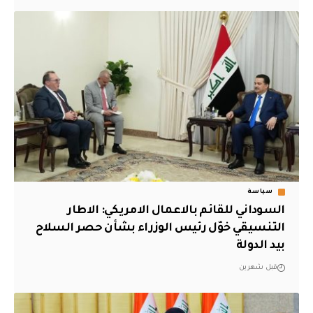
سياسة
السوداني للقائم بالاعمال الامريكي: الاطار
التنسيقي خوّل رئيس الوزراء بشأن حصر السلاح
بيد الدولة
قبل شهرين