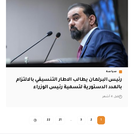
سياسة
رئيس البرلمان يطالب الاطار التنسيقي بالالتزام
بالمدد الدستورية لتسمية رئيس الوزراء
قبل 4 أشهر
22
21
…
3
2
1