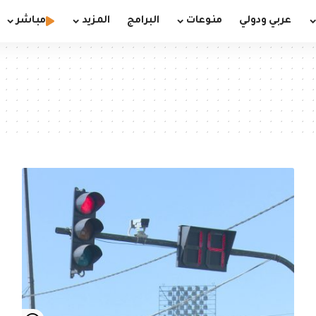
عربي ودولي
منوعات
البرامج
المزيد
مباشر