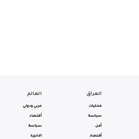
العراق
العالم
محليات
عربي ودولي
سياسة
أقتصاد
أمن
سياسة
أقتصاد
الاخيرة