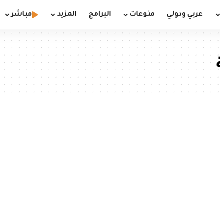
عربي ودولي
منوعات
البرامج
المزيد
مباشر